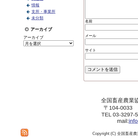
情報
支所・事業所
未分類
名前
アーカイブ
メール
アーカイブ
サイト
全国畜産農業
〒104-003
TEL 03-3297-
mail:
inf
Copyright:(C) 全国畜産