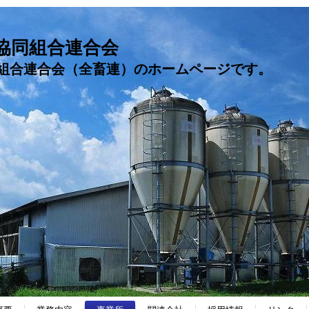
協同組合連合会
組合連合会（全畜連）のホームページです。