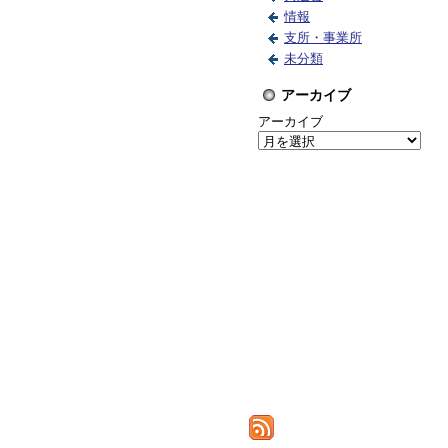
情報
支所・事業所
未分類
アーカイブ
アーカイブ