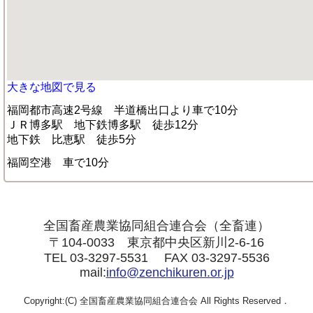
大きな地図で見る
福岡都市高速2号線 半道橋出口より車で10分
ＪＲ博多駅 地下鉄博多駅 徒歩12分
地下鉄 比恵駅 徒歩5分
福岡空港 車で10分
全国畜産農業協同組合連合会（全畜連）
〒104-0033 東京都中央区新川2-6-16
TEL 03-3297-5531 FAX 03-3297-5536
mail:
info@zenchikuren.or.jp
Copyright:(C) 全国畜産農業協同組合連合会 All Rights Reserved．