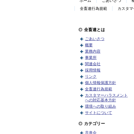
ホーム
ごあいさつ
全畜連行為規範
カスタマ
全畜連とは
ごあいさつ
概要
業務内容
事業所
関連会社
採用情報
リンク
個人情報保護方針
全畜連行為規範
カスタマーハラスメント
への対応基本方針
環境への取り組み
サイトについて
カテゴリー
共進会