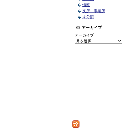
情報
支所・事業所
未分類
アーカイブ
アーカイブ