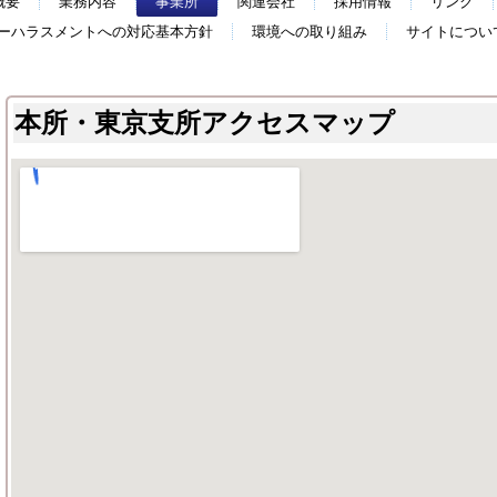
概要
業務内容
事業所
関連会社
採用情報
リンク
ーハラスメントへの対応基本方針
環境への取り組み
サイトについ
本所・東京支所アクセスマップ