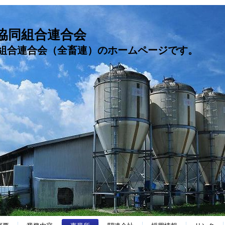
協同組合連合会
組合連合会（全畜連）のホームページです。