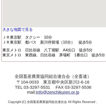
大きな地図で見る
ＪＲ東京駅 タクシー 10分
ＪＲ東京駅 都バス 新川停留場（10分） 徒歩5分
東京メトロ 日比谷線 八丁堀駅 A4出口 徒歩5分
東京メトロ 東西線、日比谷線 茅場町 1番出口 徒歩5分
全国畜産農業協同組合連合会（全畜連）
〒104-0033 東京都中央区新川2-6-16
TEL 03-3297-5531 FAX 03-3297-5536
mail:
info@zenchikuren.or.jp
Copyright:(C) 全国畜産農業協同組合連合会 All Rights Reserved．