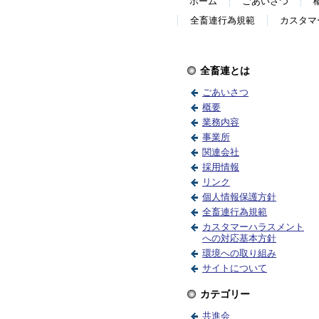
ホーム
ごあいさつ
全畜連行為規範
カスタマ
全畜連とは
ごあいさつ
概要
業務内容
事業所
関連会社
採用情報
リンク
個人情報保護方針
全畜連行為規範
カスタマーハラスメント
への対応基本方針
環境への取り組み
サイトについて
カテゴリー
共進会