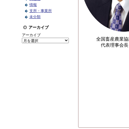
情報
支所・事業所
未分類
アーカイブ
アーカイブ
全国畜産農業協
代表理事会長