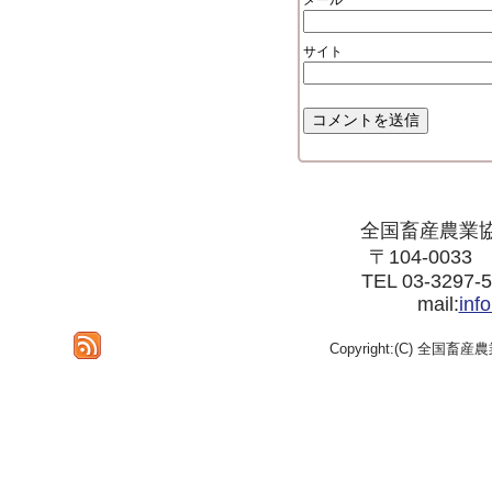
メール
サイト
全国畜産農業
〒104-003
TEL 03-3297-
mail:
inf
Copyright:(C) 全国畜産