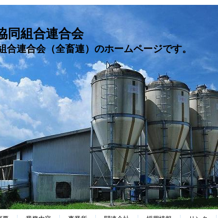
協同組合連合会
組合連合会（全畜連）のホームページです。