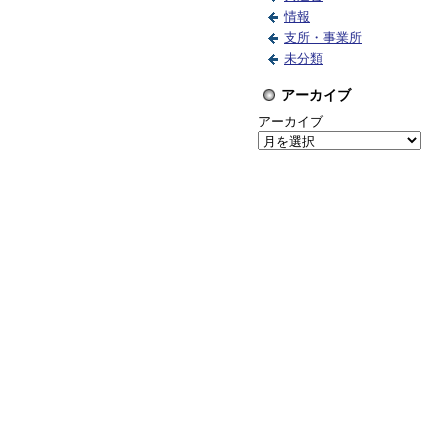
情報
支所・事業所
未分類
アーカイブ
アーカイブ