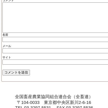
コメント
名前
メール
サイト
全国畜産農業協同組合連合会（全畜連）
〒104-0033 東京都中央区新川2-6-16
TEL 03-3297-5531 FAX 03-3297-5536