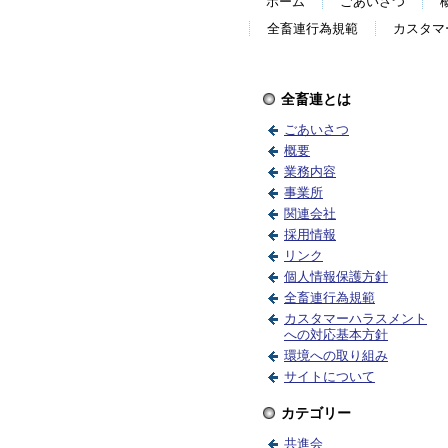
ホーム
ごあいさつ
全畜連行為規範
カスタマ
全畜連とは
ごあいさつ
概要
業務内容
事業所
関連会社
採用情報
リンク
個人情報保護方針
全畜連行為規範
カスタマーハラスメント
への対応基本方針
環境への取り組み
サイトについて
カテゴリー
共進会