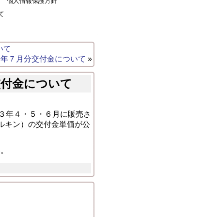
個人情報保護方針
て
いて
３年７月分交付金について
»
交付金について
和３年４・５・６月に販売さ
ルキン）の交付金単価が公
い。