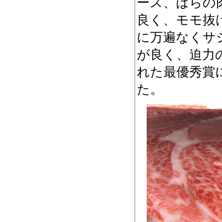
ース、ばらの
良く、モモ抜
に万遍なくサシ
が良く、迫力
れた最優秀賞
た。