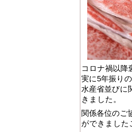
コロナ禍以降
実に5年振り
水産省並びに
きました。
関係各位のご
ができました