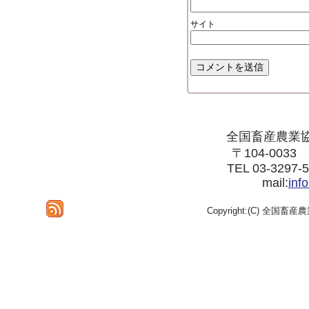
サイト
全国畜産農業
〒104-003
TEL 03-3297-
mail:
inf
Copyright:(C) 全国畜産