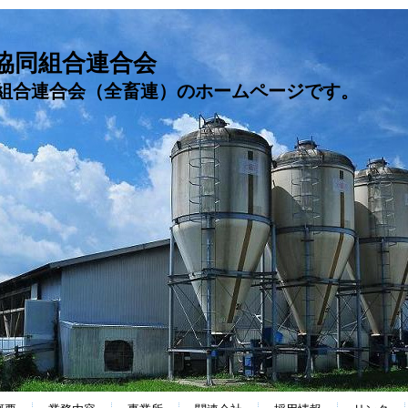
協同組合連合会
組合連合会（全畜連）のホームページです。