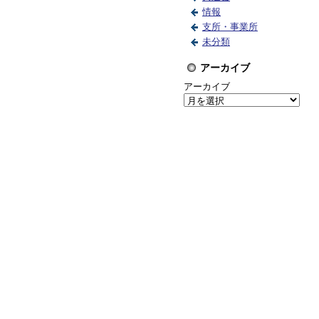
情報
支所・事業所
未分類
アーカイブ
アーカイブ