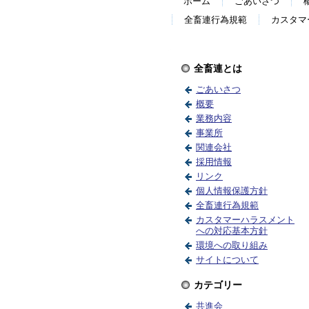
ホーム
ごあいさつ
全畜連行為規範
カスタマ
全畜連とは
ごあいさつ
概要
業務内容
事業所
関連会社
採用情報
リンク
個人情報保護方針
全畜連行為規範
カスタマーハラスメント
への対応基本方針
環境への取り組み
サイトについて
カテゴリー
共進会