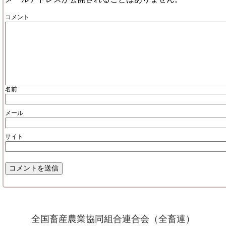
コメント
名前
メール
サイト
全国畜産農業協同組合連合会（全畜連）