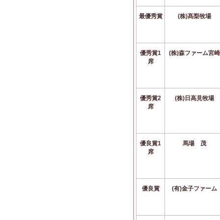
最優秀賞
(株)髙梨牧場
優秀賞1
(株)森ファーム宮崎
席
優秀賞2
(株)日高見牧場
席
優良賞1
馬場 茂
席
優良賞
(有)金子ファーム