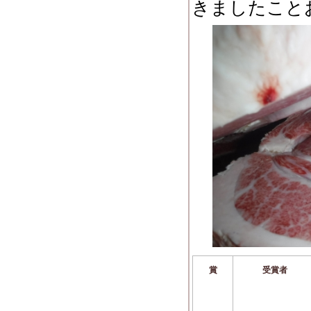
きましたこと
賞
受賞者