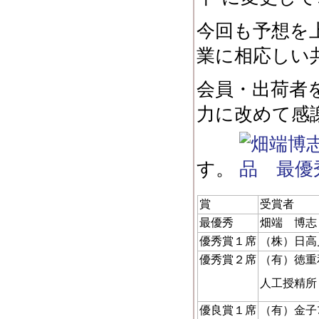
今回も予想を
業に相応しい
会員・出荷者
力に改めて感
す。
賞
受賞者
最優秀
畑端 博志
優秀賞１席
（株）日高
優秀賞２席
（有）徳重
人工授精所
優良賞１席
（有）金子ﾌ