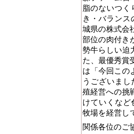
脂のないつく
き・バランス
城県の株式会
部位の肉付き
勢牛らしい迫
た、最優秀賞
は「今回この
うございまし
殖経営への挑
けていくなど
牧場を経営し
関係各位のご