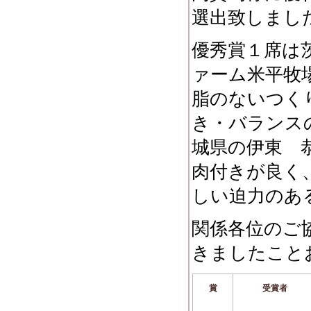
選出致しまし
優秀賞１席は
ァーム米平牧
脂のないつく
き・バランス
城県の伊東 
肉付きが良く
しい迫力のあ
関係各位のご
きましたこと
賞
受賞者