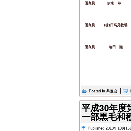
優良賞
伊東 恭一
優良賞
(株)日高見牧場
優良賞
迫田 隆
|
Posted in
共進会
平成30年度
一部黒毛和
Published
2018年10月15