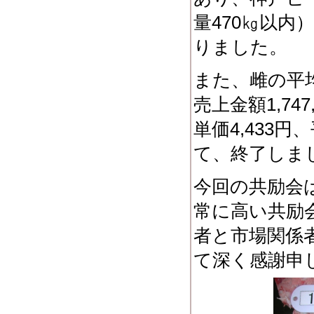
量470㎏以内
りました。
また、雌の平均重
売上金額1,74
単価4,433円
て、終了しま
今回の共励会
常に高い共励
者と市場関係
て深く感謝申